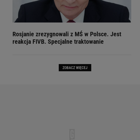
Rosjanie zrezygnowali z MŚ w Polsce. Jest
reakcja FIVB. Specjalne traktowanie
ZOBACZ WIĘCEJ