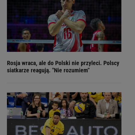
Rosja wraca, ale do Polski nie przyleci. Polscy
siatkarze reagują. "Nie rozumiem"