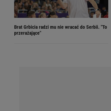
Brat Grbicia radzi mu nie wracać do Serbii. "To
przerażające"