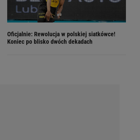
Oficjalnie: Rewolucja w polskiej siatkówce!
Koniec po blisko dwóch dekadach