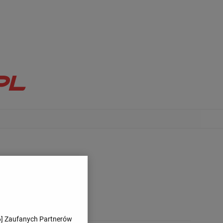
6
] Zaufanych Partnerów