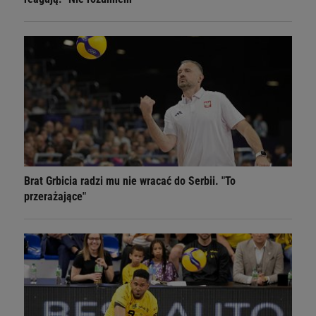
Brat Grbicia radzi mu nie wracać do Serbii. "To
przerażające"