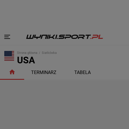
Strona główna
Siatkówka
USA
TERMINARZ
TABELA