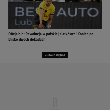
Oficjalnie: Rewolucja w polskiej siatkówce! Koniec po
blisko dwóch dekadach
ZOBACZ WIĘCEJ