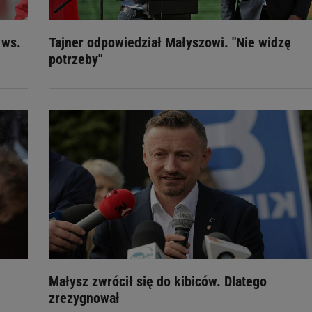
 ws.
Tajner odpowiedział Małyszowi. "Nie widzę
potrzeby"
Małysz zwrócił się do kibiców. Dlatego
zrezygnował