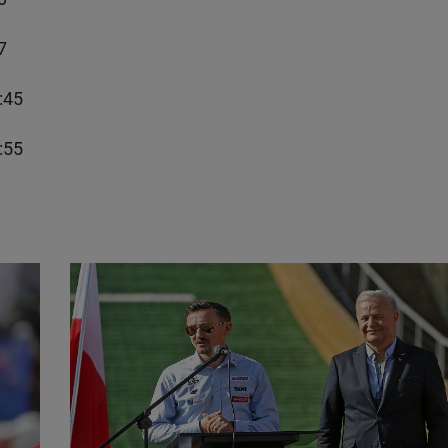
7
:45
:55