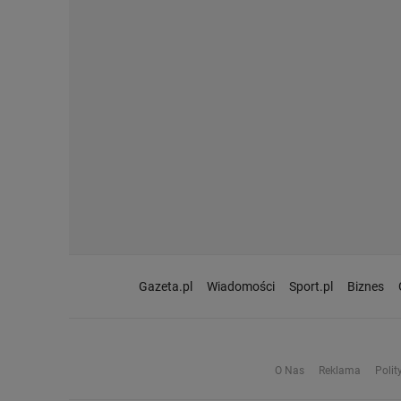
Gazeta.pl
Wiadomości
Sport.pl
Biznes
O Nas
Reklama
Polit