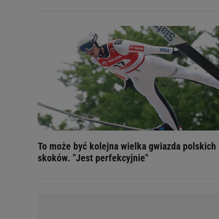
To może być kolejna wielka gwiazda polskich
skoków. "Jest perfekcyjnie"