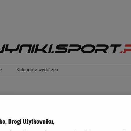
e
Kalendarz wydarzeń
ko, Drogi Użytkowniku,
Zakończony