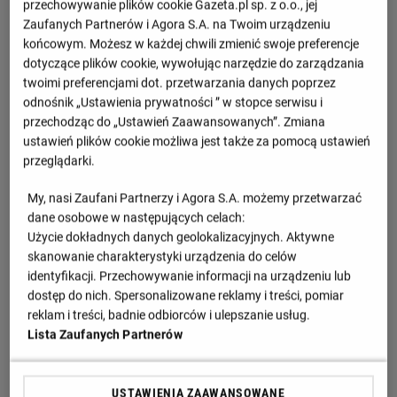
przechowywanie plików cookie Gazeta.pl sp. z o.o., jej
Zaufanych Partnerów i Agora S.A. na Twoim urządzeniu
końcowym. Możesz w każdej chwili zmienić swoje preferencje
dotyczące plików cookie, wywołując narzędzie do zarządzania
twoimi preferencjami dot. przetwarzania danych poprzez
odnośnik „Ustawienia prywatności ” w stopce serwisu i
przechodząc do „Ustawień Zaawansowanych”. Zmiana
ustawień plików cookie możliwa jest także za pomocą ustawień
przeglądarki.
My, nasi Zaufani Partnerzy i Agora S.A. możemy przetwarzać
dane osobowe w następujących celach:
Użycie dokładnych danych geolokalizacyjnych. Aktywne
skanowanie charakterystyki urządzenia do celów
identyfikacji. Przechowywanie informacji na urządzeniu lub
dostęp do nich. Spersonalizowane reklamy i treści, pomiar
reklam i treści, badnie odbiorców i ulepszanie usług.
Lista Zaufanych Partnerów
USTAWIENIA ZAAWANSOWANE