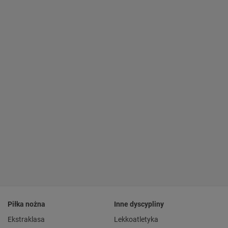
Piłka nożna
Inne dyscypliny
Ekstraklasa
Lekkoatletyka