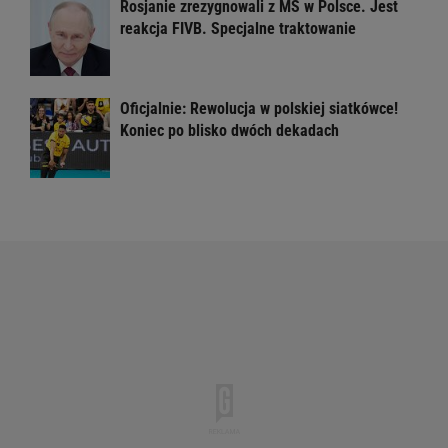
Rosjanie zrezygnowali z MŚ w Polsce. Jest
reakcja FIVB. Specjalne traktowanie
Oficjalnie: Rewolucja w polskiej siatkówce!
Koniec po blisko dwóch dekadach