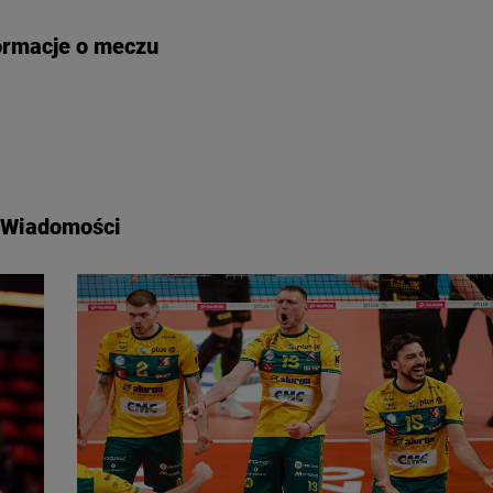
ormacje o meczu
Wiadomości