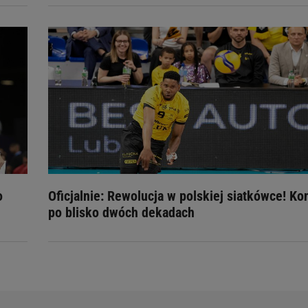
o
Oficjalnie: Rewolucja w polskiej siatkówce! Ko
po blisko dwóch dekadach