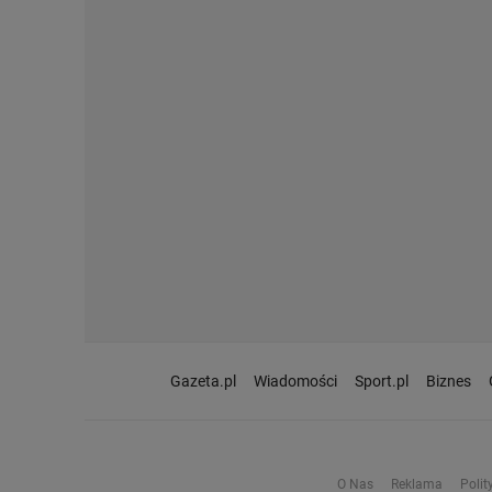
Gazeta.pl
Wiadomości
Sport.pl
Biznes
O Nas
Reklama
Polit