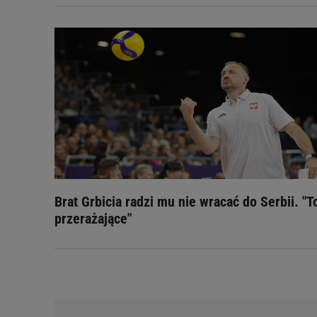
Brat Grbicia radzi mu nie wracać do Serbii. "T
przerażające"