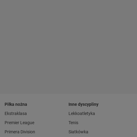
Piłka nożna
Inne dyscypliny
Ekstraklasa
Lekkoatletyka
Premier League
Tenis
Primera Division
Siatkówka