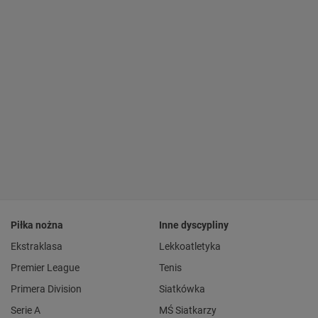
Piłka nożna
Inne dyscypliny
Ekstraklasa
Lekkoatletyka
Premier League
Tenis
Primera Division
Siatkówka
Serie A
MŚ Siatkarzy