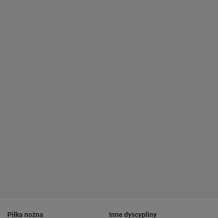
Piłka nożna
Inne dyscypliny