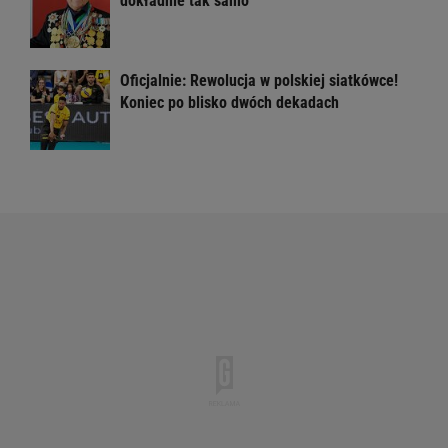
dokładnie tak samo
Oficjalnie: Rewolucja w polskiej siatkówce!
Koniec po blisko dwóch dekadach