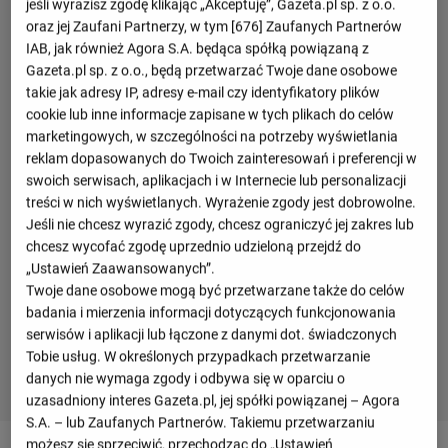
jeśli wyrazisz zgodę klikając „Akceptuję”, Gazeta.pl sp. z o.o.
oraz jej Zaufani Partnerzy, w tym [
676
] Zaufanych Partnerów
IAB, jak również Agora S.A. będąca spółką powiązaną z
Gazeta.pl sp. z o.o., będą przetwarzać Twoje dane osobowe
takie jak adresy IP, adresy e-mail czy identyfikatory plików
cookie lub inne informacje zapisane w tych plikach do celów
marketingowych, w szczególności na potrzeby wyświetlania
reklam dopasowanych do Twoich zainteresowań i preferencji w
swoich serwisach, aplikacjach i w Internecie lub personalizacji
treści w nich wyświetlanych. Wyrażenie zgody jest dobrowolne.
Jeśli nie chcesz wyrazić zgody, chcesz ograniczyć jej zakres lub
chcesz wycofać zgodę uprzednio udzieloną przejdź do
„Ustawień Zaawansowanych”.
Twoje dane osobowe mogą być przetwarzane także do celów
badania i mierzenia informacji dotyczących funkcjonowania
serwisów i aplikacji lub łączone z danymi dot. świadczonych
Tobie usług. W określonych przypadkach przetwarzanie
danych nie wymaga zgody i odbywa się w oparciu o
uzasadniony interes Gazeta.pl, jej spółki powiązanej – Agora
S.A. – lub Zaufanych Partnerów. Takiemu przetwarzaniu
możesz się sprzeciwić, przechodząc do „Ustawień