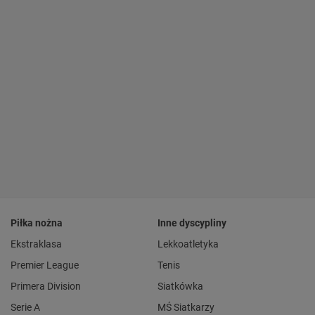
Piłka nożna
Inne dyscypliny
Ekstraklasa
Lekkoatletyka
Premier League
Tenis
Primera Division
Siatkówka
Serie A
MŚ Siatkarzy